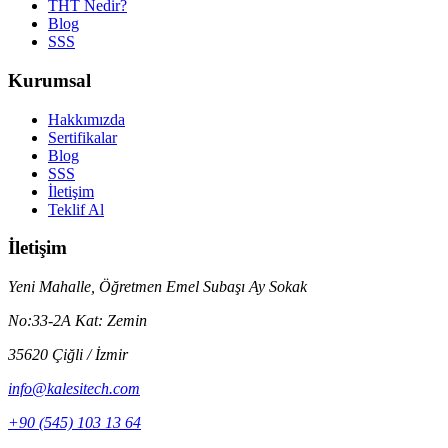
THT Nedir?
Blog
SSS
Kurumsal
Hakkımızda
Sertifikalar
Blog
SSS
İletişim
Teklif Al
İletişim
Yeni Mahalle, Öğretmen Emel Subaşı Ay Sokak
No:33-2A Kat: Zemin
35620 Çiğli / İzmir
info@kalesitech.com
+90 (545) 103 13 64