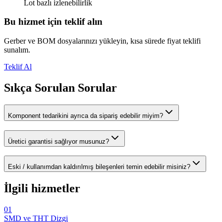
Lot bazlı izlenebilirlik
Bu hizmet için teklif alın
Gerber ve BOM dosyalarınızı yükleyin, kısa sürede fiyat teklifi
sunalım.
Teklif Al
Sıkça Sorulan Sorular
Komponent tedarikini ayrıca da sipariş edebilir miyim?
Üretici garantisi sağlıyor musunuz?
Eski / kullanımdan kaldırılmış bileşenleri temin edebilir misiniz?
İlgili hizmetler
01
SMD ve THT Dizgi