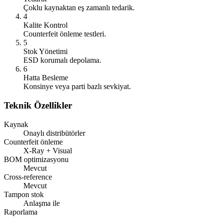
Çoklu kaynaktan eş zamanlı tedarik.
4
Kalite Kontrol
Counterfeit önleme testleri.
5
Stok Yönetimi
ESD korumalı depolama.
6
Hatta Besleme
Konsinye veya parti bazlı sevkiyat.
Teknik Özellikler
Kaynak
Onaylı distribütörler
Counterfeit önleme
X-Ray + Visual
BOM optimizasyonu
Mevcut
Cross-reference
Mevcut
Tampon stok
Anlaşma ile
Raporlama