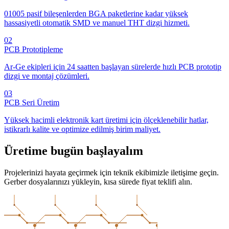
01005 pasif bileşenlerden BGA paketlerine kadar yüksek
hassasiyetli otomatik SMD ve manuel THT dizgi hizmeti.
02
PCB Prototipleme
Ar-Ge ekipleri için 24 saatten başlayan sürelerde hızlı PCB prototip
dizgi ve montaj çözümleri.
03
PCB Seri Üretim
Yüksek hacimli elektronik kart üretimi için ölçeklenebilir hatlar,
istikrarlı kalite ve optimize edilmiş birim maliyet.
Üretime bugün başlayalım
Projelerinizi hayata geçirmek için teknik ekibimizle iletişime geçin.
Gerber dosyalarınızı yükleyin, kısa sürede fiyat teklifi alın.