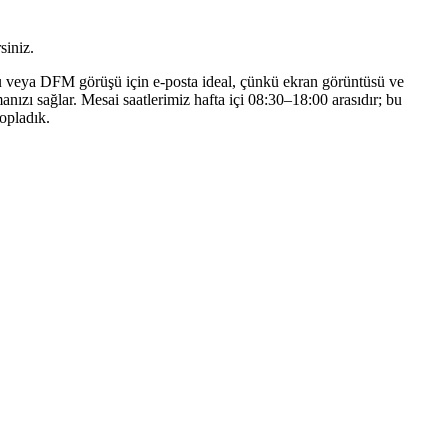
siniz.
soru veya DFM görüşü için e-posta ideal, çünkü ekran görüntüsü ve
nızı sağlar. Mesai saatlerimiz hafta içi 08:30–18:00 arasıdır; bu
opladık.