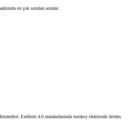
 hakkında en çok sorulan sorular.
zmetleri. Endüstri 4.0 standartlarında turnkey elektronik üretim.