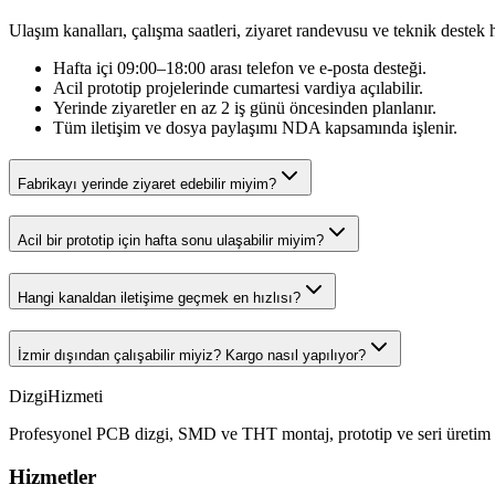
Ulaşım kanalları, çalışma saatleri, ziyaret randevusu ve teknik destek
Hafta içi 09:00–18:00 arası telefon ve e-posta desteği.
Acil prototip projelerinde cumartesi vardiya açılabilir.
Yerinde ziyaretler en az 2 iş günü öncesinden planlanır.
Tüm iletişim ve dosya paylaşımı NDA kapsamında işlenir.
Fabrikayı yerinde ziyaret edebilir miyim?
Acil bir prototip için hafta sonu ulaşabilir miyim?
Hangi kanaldan iletişime geçmek en hızlısı?
İzmir dışından çalışabilir miyiz? Kargo nasıl yapılıyor?
Dizgi
Hizmeti
Profesyonel PCB dizgi, SMD ve THT montaj, prototip ve seri üretim hi
Hizmetler