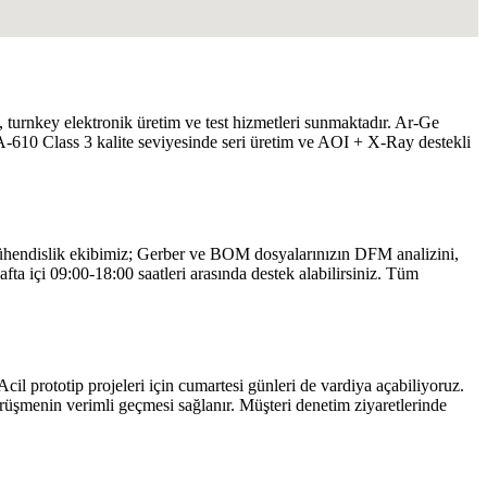
turnkey elektronik üretim ve test hizmetleri sunmaktadır. Ar-Ge
-A-610 Class 3 kalite seviyesinde seri üretim ve AOI + X-Ray destekli
. Mühendislik ekibimiz; Gerber ve BOM dosyalarınızın DFM analizini,
afta içi 09:00-18:00 saatleri arasında destek alabilirsiniz. Tüm
 Acil prototip projeleri için cumartesi günleri de vardiya açabiliyoruz.
rüşmenin verimli geçmesi sağlanır. Müşteri denetim ziyaretlerinde