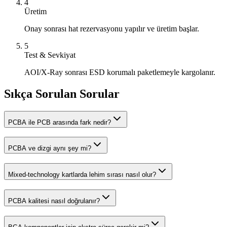
4
Üretim
Onay sonrası hat rezervasyonu yapılır ve üretim başlar.
5
Test & Sevkiyat
AOI/X-Ray sonrası ESD korumalı paketlemeyle kargolanır.
Sıkça Sorulan Sorular
PCBA ile PCB arasında fark nedir?
PCBA ve dizgi aynı şey mi?
Mixed-technology kartlarda lehim sırası nasıl olur?
PCBA kalitesi nasıl doğrulanır?