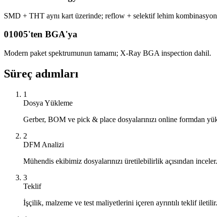
SMD + THT aynı kart üzerinde; reflow + selektif lehim kombinasyon
01005'ten BGA'ya
Modern paket spektrumunun tamamı; X-Ray BGA inspection dahil.
Süreç adımları
1
Dosya Yükleme
Gerber, BOM ve pick & place dosyalarınızı online formdan yük
2
DFM Analizi
Mühendis ekibimiz dosyalarınızı üretilebilirlik açısından inceler
3
Teklif
İşçilik, malzeme ve test maliyetlerini içeren ayrıntılı teklif iletilir