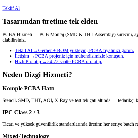
Teklif Al
Tasarımdan üretime tek elden
PCBA Hizmeti — PCB Montaj (SMD & THT Assembly) sürecini, aynı çatı a
alabilirsiniz.
Teklif Al
→
Gerber + BOM yükleyin, PCBA fiyatınızı görün.
İletişim
→
PCBA projeniz için mühendisimizle konuşun.
Hızlı Prototip
→
24-72 saatte PCBA prototip.
Neden Dizgi Hizmeti?
Komple PCBA Hattı
Stencil, SMD, THT, AOI, X-Ray ve test tek çatı altında — tedarikçi
IPC Class 2 / 3
Ticari ve yüksek güvenilirlik standartlarında üretim; her seriye batch r
Mixed-Technology